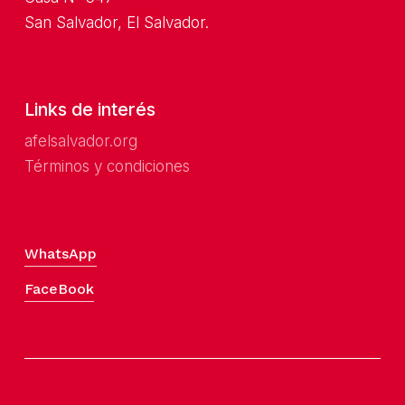
San Salvador, El Salvador.
Links de interés
a
felsalvador.org
Términos y condiciones
WhatsApp
FaceBook