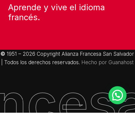
Aprende y vive el idioma
francés.
©
1951 –
2026
Copyright Alianza Francesa San Salvador
| Todos los derechos reservados.
Hecho por Guanahost
ances
Subtotal:
$
0.00
Ver Carrito
Finalizar Compra