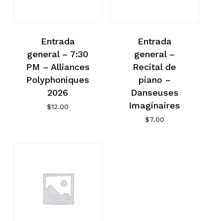
Entrada
Entrada
general – 7:30
general –
PM – Alliances
Recital de
Polyphoniques
piano –
2026
Danseuses
Imaginaires
$
12.00
$
7.00