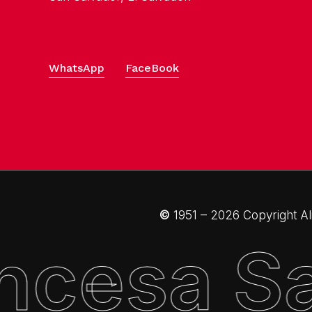
WhatsApp
FaceBook
©
1951 –
2026
Copyright Al
ncesa S