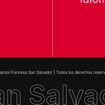
ianza Francesa San Salvador | Todos los derechos reser
an Salva