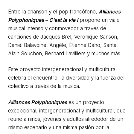
Entre la chanson y el pop francófono,
Alliances
Polyphoniques – C’est la vie !
propone un viaje
musical intenso y conmovedor a través de
No hay productos en el
canciones de Jacques Brel, Véronique Sanson,
carrito.
Daniel Balavoine, Angèle, Étienne Daho, Santa,
Alain Souchon, Bernard Lavilliers y muchos más.
Ver Cartelera
Este proyecto intergeneracional y multicultural
celebra el encuentro, la diversidad y la fuerza del
colectivo a través de la música.
Alliances Polyphoniques
es un proyecto
excepcional, intergeneracional y multicultural, que
reúne a niños, jóvenes y adultos alrededor de un
mismo escenario y una misma pasión por la