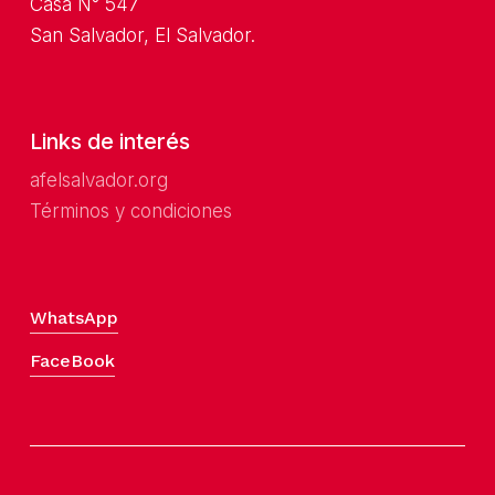
Casa N° 547
San Salvador, El Salvador.
Links de interés
a
felsalvador.org
Términos y condiciones
WhatsApp
FaceBook