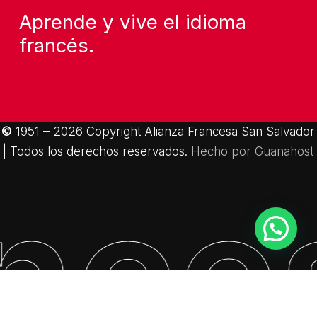
Aprende y vive el idioma
francés.
©
1951 –
2026
Copyright Alianza Francesa San Salvador
| Todos los derechos reservados.
Hecho por Guanahost
ance
Subtotal:
$
0.00
Ver Carrito
Finalizar Compra