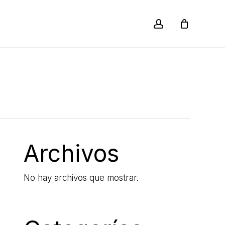
account
Close
Cart
Archivos
No hay archivos que mostrar.